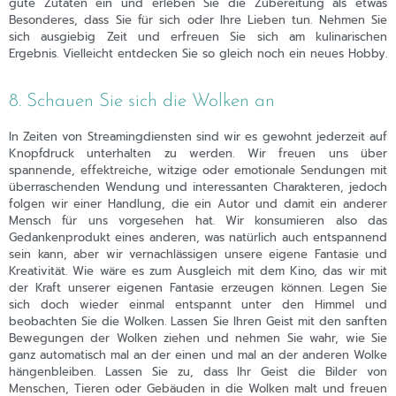
gute Zutaten ein und erleben Sie die Zubereitung als etwas
Besonderes, dass Sie für sich oder Ihre Lieben tun. Nehmen Sie
sich ausgiebig Zeit und erfreuen Sie sich am kulinarischen
Ergebnis. Vielleicht entdecken Sie so gleich noch ein neues Hobby.
8. Schauen Sie sich die Wolken an
In Zeiten von Streamingdiensten sind wir es gewohnt jederzeit auf
Knopfdruck unterhalten zu werden. Wir freuen uns über
spannende, effektreiche, witzige oder emotionale Sendungen mit
überraschenden Wendung und interessanten Charakteren, jedoch
folgen wir einer Handlung, die ein Autor und damit ein anderer
Mensch für uns vorgesehen hat. Wir konsumieren also das
Gedankenprodukt eines anderen, was natürlich auch entspannend
sein kann, aber wir vernachlässigen unsere eigene Fantasie und
Kreativität. Wie wäre es zum Ausgleich mit dem Kino, das wir mit
der Kraft unserer eigenen Fantasie erzeugen können. Legen Sie
sich doch wieder einmal entspannt unter den Himmel und
beobachten Sie die Wolken. Lassen Sie Ihren Geist mit den sanften
Bewegungen der Wolken ziehen und nehmen Sie wahr, wie Sie
ganz automatisch mal an der einen und mal an der anderen Wolke
hängenbleiben. Lassen Sie zu, dass Ihr Geist die Bilder von
Menschen, Tieren oder Gebäuden in die Wolken malt und freuen