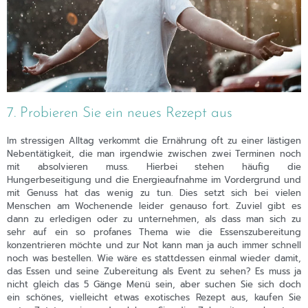
7. Probieren Sie ein neues Rezept aus
Im stressigen Alltag verkommt die Ernährung oft zu einer lästigen
Nebentätigkeit, die man irgendwie zwischen zwei Terminen noch
mit absolvieren muss. Hierbei stehen häufig die
Hungerbeseitigung und die Energieaufnahme im Vordergrund und
mit Genuss hat das wenig zu tun. Dies setzt sich bei vielen
Menschen am Wochenende leider genauso fort. Zuviel gibt es
dann zu erledigen oder zu unternehmen, als dass man sich zu
sehr auf ein so profanes Thema wie die Essenszubereitung
konzentrieren möchte und zur Not kann man ja auch immer schnell
noch was bestellen. Wie wäre es stattdessen einmal wieder damit,
das Essen und seine Zubereitung als Event zu sehen? Es muss ja
nicht gleich das 5 Gänge Menü sein, aber suchen Sie sich doch
ein schönes, vielleicht etwas exotisches Rezept aus, kaufen Sie