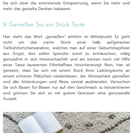
Sie sich über die eintretende Entspannung, wenn Sie mehr und
mehr das gezielte Denken loslassen.
9. Genießen Sie ein Stück Torte
Hier steht das Wort „genießen“ wirklich im Mittelpunkt. Es geht
nicht um das vierte Stück einer halb aufgetauten
Tiefkühltörtchenvariation, welches man auf einer Geburtstagsfeier
aus Angst, den edlen Spender sonst zu enttäuschen, völlig
genussfrei in sich hineinschaufelt und am besten noch mit Hilfe
einer Tasse lauwarmen Filterkaffees hinunterwürgt. Nein, hier ist
gemeint, dass Sie sich mit einem Stück Ihrer Lieblingstorte an
einem schönen Plätzchen niederlassen, die Atmosphäre genießen
und alle Ablenkungen und Reize einmal ausblenden. Versuchen
Sie sich Bissen für Bissen nur auf den Geschmack zu konzentrieren
und gönnen Sie sich so mit gutem Gewissen eine genussvolle
Auszeit.