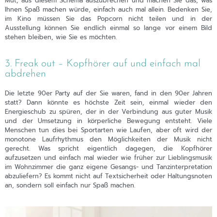
Mut, aus diesem Schema auszubrechen und machen Sie das, was
Ihnen Spaß machen würde, einfach auch mal allein. Bedenken Sie,
im Kino müssen Sie das Popcorn nicht teilen und in der
Ausstellung können Sie endlich einmal so lange vor einem Bild
stehen bleiben, wie Sie es möchten.
3. Freak out – Kopfhörer auf und einfach mal
abdrehen
Die letzte 90er Party auf der Sie waren, fand in den 90er Jahren
statt? Dann könnte es höchste Zeit sein, einmal wieder den
Energieschub zu spüren, der in der Verbindung aus guter Musik
und der Umsetzung in körperliche Bewegung entsteht. Viele
Menschen tun dies bei Sportarten wie Laufen, aber oft wird der
monotone Laufrhythmus den Möglichkeiten der Musik nicht
gerecht. Was spricht eigentlich dagegen, die Kopfhörer
aufzusetzen und einfach mal wieder wie früher zur Lieblingsmusik
im Wohnzimmer die ganz eigene Gesangs- und Tanzinterpretation
abzuliefern? Es kommt nicht auf Textsicherheit oder Haltungsnoten
an, sondern soll einfach nur Spaß machen.