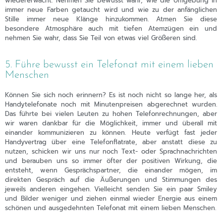
wiedererwacht. Nehmen Sie bewusst wahr, wie die Umgebung in
immer neue Farben getaucht wird und wie zu der anfänglichen
Stille immer neue Klänge hinzukommen. Atmen Sie diese
besondere Atmosphäre auch mit tiefen Atemzügen ein und
nehmen Sie wahr, dass Sie Teil von etwas viel Größeren sind.
5. Führe bewusst ein Telefonat mit einem lieben
Menschen
Können Sie sich noch erinnern? Es ist noch nicht so lange her, als
Handytelefonate noch mit Minutenpreisen abgerechnet wurden.
Das führte bei vielen Leuten zu hohen Telefonrechnungen, aber
wir waren dankbar für die Möglichkeit, immer und überall mit
einander kommunizieren zu können. Heute verfügt fast jeder
Handyvertrag über eine Telefonflatrate, aber anstatt diese zu
nutzen, schicken wir uns nur noch Text- oder Sprachnachrichten
und berauben uns so immer öfter der positiven Wirkung, die
entsteht, wenn Gesprächspartner, die einander mögen, im
direkten Gespräch auf die Äußerungen und Stimmungen des
jeweils anderen eingehen. Vielleicht senden Sie ein paar Smiley
und Bilder weniger und ziehen einmal wieder Energie aus einem
schönen und ausgedehnten Telefonat mit einem lieben Menschen.