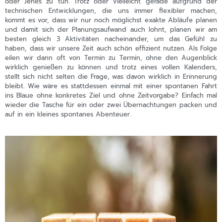
oder Jenes zu tun. Trotz oder vielleicht gerade aufgrund der
technischen Entwicklungen, die uns immer flexibler machen,
kommt es vor, dass wir nur noch möglichst exakte Abläufe planen
und damit sich der Planungsaufwand auch lohnt, planen wir am
besten gleich 3 Aktivitäten nacheinander, um das Gefühl zu
haben, dass wir unsere Zeit auch schön effizient nutzen. Als Folge
eilen wir dann oft von Termin zu Termin, ohne den Augenblick
wirklich genießen zu können und trotz eines vollen Kalenders,
stellt sich nicht selten die Frage, was davon wirklich in Erinnerung
bleibt. Wie wäre es stattdessen einmal mit einer spontanen Fahrt
ins Blaue ohne konkretes Ziel und ohne Zeitvorgabe? Einfach mal
wieder die Tasche für ein oder zwei Übernachtungen packen und
auf in ein kleines spontanes Abenteuer.